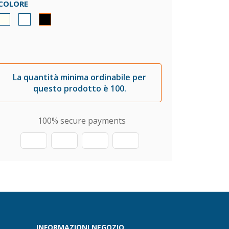
COLORE
La quantità minima ordinabile per
questo prodotto è 100.
100% secure payments
INFORMAZIONI NEGOZIO