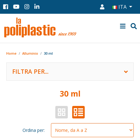
ITA
Home
Alluminio
30 ml
FILTRA PER...
30 ml
Ordina per: