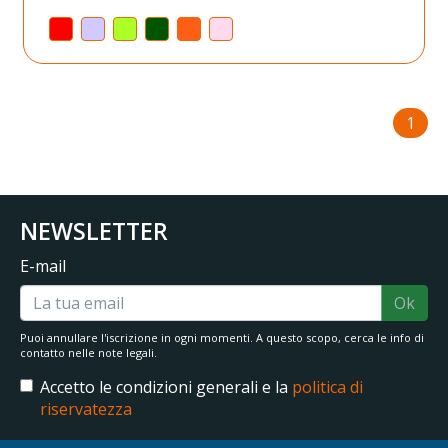
1
NEWSLETTER
E-mail
Ok
Puoi annullare l'iscrizione in ogni momenti. A questo scopo, cerca le info di
contatto nelle note legali.
Accetto le condizioni generali e la
politica di
riservatezza