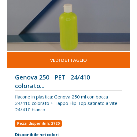
VEDI DETTAGLIO
Genova 250 - PET - 24/410 -
colorato...
flacone in plastica: Genova 250 ml con bocca
24/410 colorato +
Tappo Flip Top satinato a vite
24/410 bianco
Pezzi disponibili: 2720
Disponibile nei colori