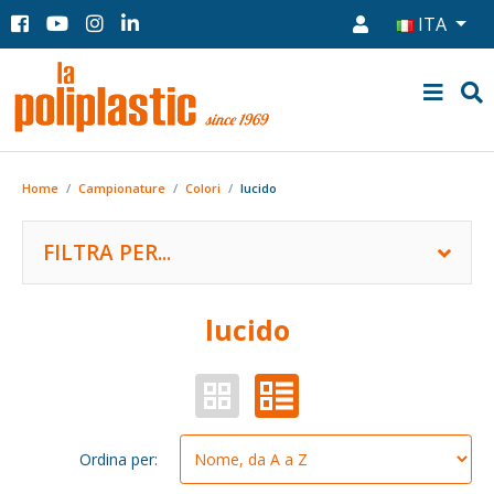
ITA
Home
Campionature
Colori
lucido
FILTRA PER...
lucido
Ordina per: